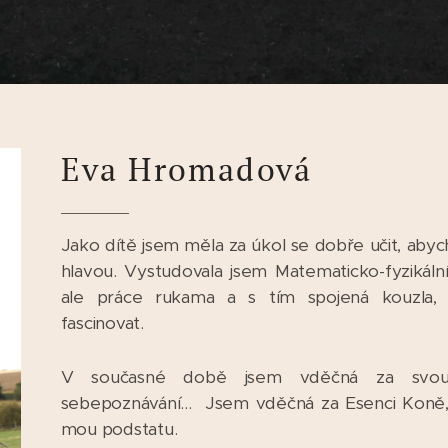
Eva Hromadová
Jako dítě jsem měla za úkol se dobře učit, abyc
hlavou. Vystudovala jsem Matematicko-fyzikální
ale práce rukama a s tím spojená kouzla, 
fascinovat.
V současné době jsem vděčná za svou c
sebepoznávání... Jsem vděčná za Esenci Koně,
mou podstatu.