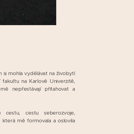
h si mohla vydělávat na živobytí
 fakultu na Karlově Univerzitě,
mě nepřestávají přitahovat a
estu, cestu seberozvoje,
 která mě formovala a oslovila