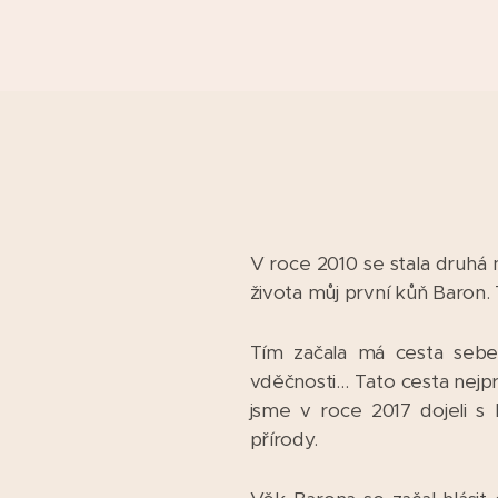
V roce 2010 se stala druhá 
života můj první kůň Baron.
Tím začala má cesta seber
vděčnosti... Tato cesta nej
jsme v roce 2017 dojeli 
přírody.